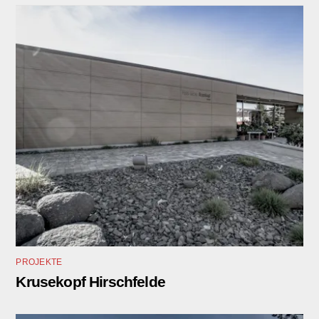
PROJEKTE
Krusekopf Hirschfelde