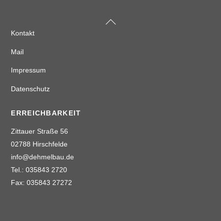
Back
To
Top
Kontakt
Mail
Impressum
Datenschutz
ERREICHBARKEIT
Zittauer Straße 56
02788 Hirschfelde
info@dehmelbau.de
Tel.: 035843 2720
Fax: 035843 27272